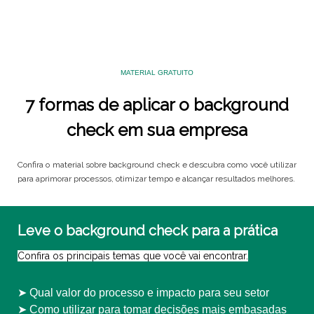
MATERIAL GRATUITO
7 formas de aplicar o background
check em sua empresa
Confira o material sobre background check e descubra como você utilizar
para aprimorar processos, otimizar tempo e alcançar resultados melhores.
Leve o background check para a prática
Confira os principais temas que você vai encontrar.
➤ Qual valor do processo e impacto para seu setor
➤ Como utilizar para tomar decisões mais embasadas